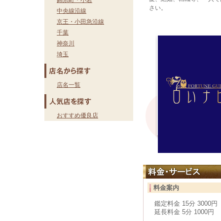
錦糸町・小岩
さい。
中央線沿線
京王・小田急沿線
千葉
神奈川
埼玉
店名一覧
おすすめ優良店
料金案内
鑑定料金 15分 3000円
延長料金 5分 1000円