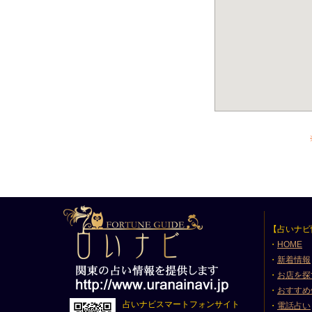
【占いナビ
・
HOME
・
新着情報
・
お店を探
・
おすすめ
占いナビスマートフォンサイト
・
電話占い