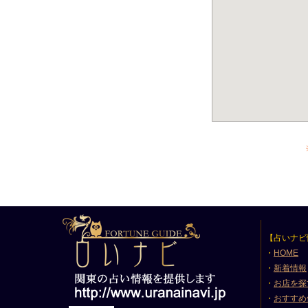
【占いナビ
・
HOME
・
新着情報
・
お店を探
・
おすすめ