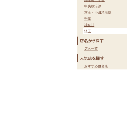
錦糸町・小岩
中央線沿線
京王・小田急沿線
千葉
神奈川
埼玉
店名一覧
おすすめ優良店