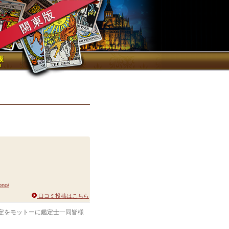
ono/
口コミ投稿はこちら
定をモットーに鑑定士一同皆様