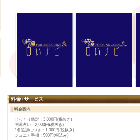
料金案内
じっくり鑑定：3,000円(税抜き)
開運占い：2,000円(税抜き)
1名追加につき：1,000円(税抜き)
ジュニア手相：500円(税込み)