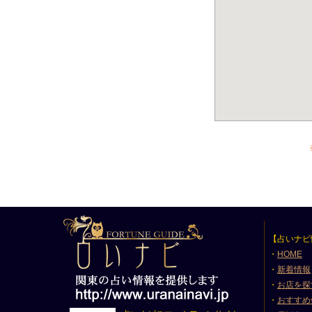
【占いナビ
・
HOME
・
新着情報
・
お店を探
・
おすすめ