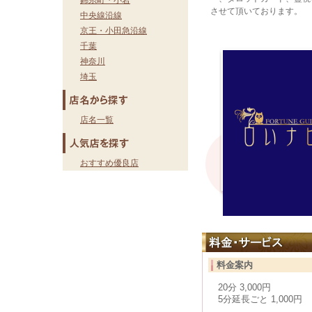
錦糸町・小岩
させて頂いております。
中央線沿線
京王・小田急沿線
千葉
神奈川
埼玉
店名一覧
おすすめ優良店
料金案内
20分 3,000円
5分延長ごと 1,000円